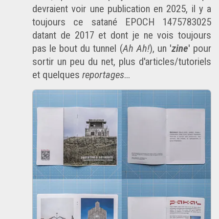
devraient voir une publication en 2025, il y a
toujours ce satané
EPOCH 1475783025
datant de 2017 et dont je ne vois toujours
pas le bout du tunnel (
Ah Ah!
), un '
zine
' pour
sortir un peu du net, plus d'articles/tutoriels
et quelques
reportages
...