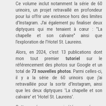
Ce volume inclut notamment la série de
60
urinoirs
, un projet retravaillé en profondeur
pour lui offrir une existence hors des limites
d'Instagram. J'ai également pu finaliser deux
diptyques qui me tenaient à cœur :
"La
chapelle et son calvaire"
ainsi que
l'exploration de l'
Hotel St. Laureins
.
Alors, en 2024, c'est 13 publications dont
mon tout premier
tutoriel
sur
le
référencement des photos sur Google
et un
total de
73 nouvelles photos
. Parmi celles-ci,
il y a la série de
60 urinoirs
que j'ai
retravaillée pour la sortir d'Instagram, ainsi
que les deux diptyques '
La chapelle et son
calvaire
' et '
Hotel St. Laureins
'.