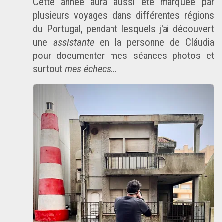
Cette année aura aussi été marquée par
plusieurs voyages dans différentes régions
du Portugal, pendant lesquels j'ai découvert
une
assistante
en la personne de
Cláudia
pour documenter mes séances photos et
surtout
mes échecs
...