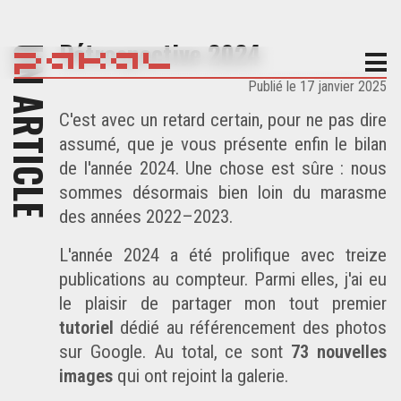
Rétrospective 2024
UN ARTICLE
Publié le
17 janvier 2025
C'est avec un retard certain, pour ne pas dire
assumé, que je vous présente enfin le bilan
de l'année 2024. Une chose est sûre : nous
sommes désormais bien loin du
marasme
des années 2022–2023
.
L'année 2024 a été prolifique avec treize
publications au compteur. Parmi elles, j'ai eu
le plaisir de partager mon tout premier
tutoriel
dédié au
référencement des photos
sur Google
. Au total, ce sont
73 nouvelles
images
qui ont rejoint la galerie.