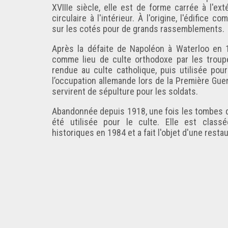
XVIIIe siècle, elle est de forme carrée à l'ex
circulaire à l'intérieur. À l'origine, l'édifice 
sur les cotés pour de grands rassemblements.
Après la défaite de Napoléon à Waterloo en 18
comme lieu de culte orthodoxe par les troup
rendue au culte catholique, puis utilisée pou
l’occupation allemande lors de la Première Gue
servirent de sépulture pour les soldats.
Abandonnée depuis 1918, une fois les tombes dé
été utilisée pour le culte. Elle est clas
historiques en 1984 et a fait l'objet d'une rest