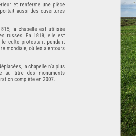
térieur et renferme une pièce
comportait aussi des ouvertures
15, la chapelle est utilisée
es russes. En 1818, elle est
r le culte protestant pendant
rre mondiale, où les alentours
placées, la chapelle n'a plus
sée au titre des monuments
auration complète en 2007.