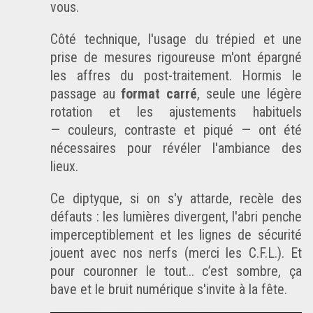
vous.
Côté technique, l'usage du trépied et une
prise de mesures rigoureuse m'ont épargné
les affres du post-traitement. Hormis le
passage au
format carré
, seule une légère
rotation et les ajustements habituels
— couleurs, contraste et piqué — ont été
nécessaires pour révéler l'ambiance des
lieux.
Ce diptyque, si on s'y attarde, recèle des
défauts : les lumières divergent, l'abri penche
imperceptiblement et les lignes de sécurité
jouent avec nos nerfs (merci les
C.F.L.
). Et
pour couronner le tout... c’est sombre, ça
bave et le bruit numérique s'invite à la fête.