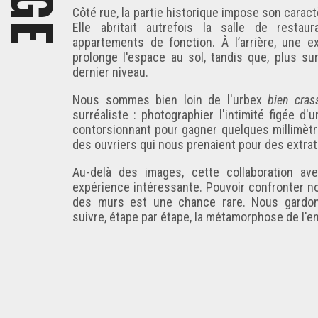
Côté rue, la partie historique impose son carac
Elle abritait autrefois la salle de restaur
appartements de fonction. À l’arrière, une 
prolonge l'espace au sol, tandis que, plus su
dernier niveau.
Nous sommes bien loin de l'urbex
bien cras
surréaliste : photographier l'intimité figée d'
contorsionnant pour gagner quelques millimètr
des ouvriers qui nous prenaient pour des extrat
Au-delà des images, cette collaboration ave
expérience intéressante. Pouvoir confronter no
des murs est une chance rare. Nous gardons
suivre, étape par étape, la métamorphose de l'en