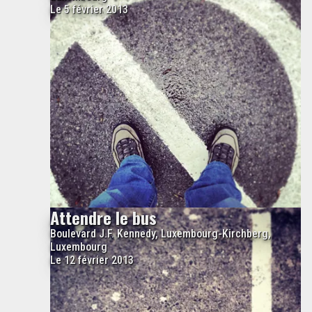
Le 5 février 2013
Attendre le bus
Boulevard J.F. Kennedy, Luxembourg-Kirchberg,
Luxembourg
Le 12 février 2013