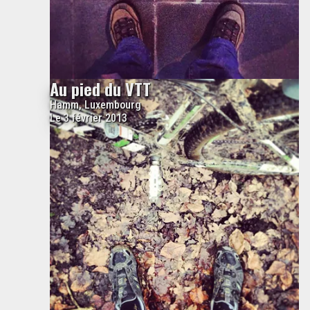
Au pied du VTT
Hamm, Luxembourg
Le 3 février 2013