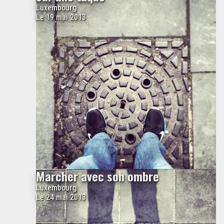
Luxembourg
Le 19 mai 2013
Marcher avec son ombre
Luxembourg
Le 24 mai 2013