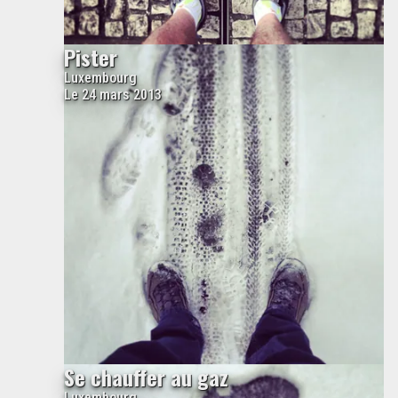
Pister
Luxembourg
Le 24 mars 2013
Se chauffer au gaz
Luxembourg