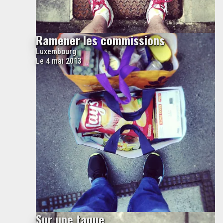
Ramener les commissions
Luxembourg
Le 4 mai 2013
Sur une taque