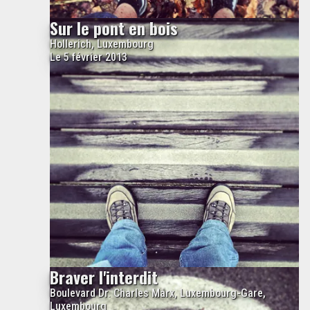
Sur le pont en bois
Hollerich, Luxembourg
Le 5 février 2013
Braver l'interdit
Boulevard Dr. Charles Marx, Luxembourg-Gare,
Luxembourg