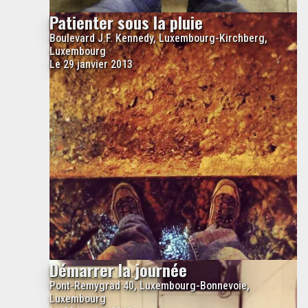
Patienter sous la pluie
Boulevard J.F. Kennedy, Luxembourg-Kirchberg,
Luxembourg
Le 29 janvier 2013
Démarrer la journée
Pont-Remygrad 40, Luxembourg-Bonnevoie,
Luxembourg