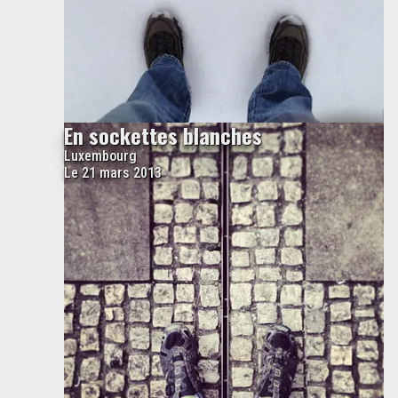
En sockettes blanches
Luxembourg
Le 21 mars 2013