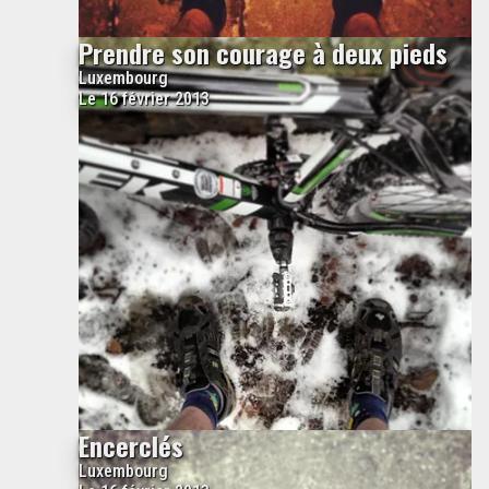
Prendre son courage à deux pieds
Luxembourg
Le 16 février 2013
Encerclés
Luxembourg