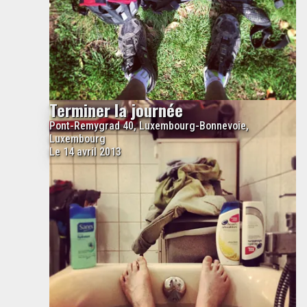
Terminer la journée
Pont-Remygrad 40, Luxembourg-Bonnevoie,
Luxembourg
Le 14 avril 2013