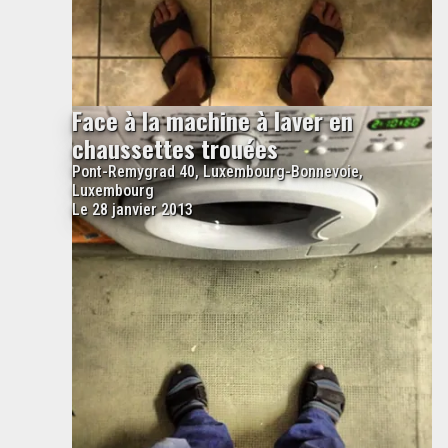
Face à la machine à laver en
chaussettes trouées
Pont-Remygrad 40, Luxembourg-Bonnevoie,
Luxembourg
Le 28 janvier 2013