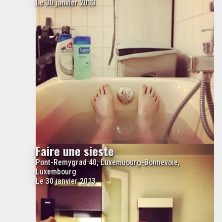
Le 30 janvier 2013
Faire une sieste
Pont-Remygrad 40, Luxembourg-Bonnevoie,
Luxembourg
Le 30 janvier 2013