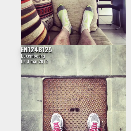
EN124B125
Luxembourg
Le 3 mai 2013