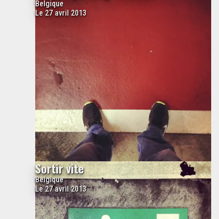
Belgique
Le 27 avril 2013
Sortir vite
Belgique
Le 27 avril 2013