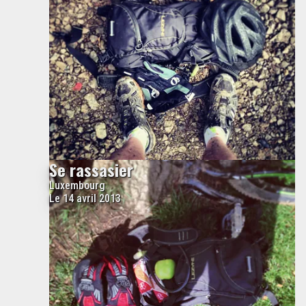
Se rassasier
Luxembourg
Le 14 avril 2013