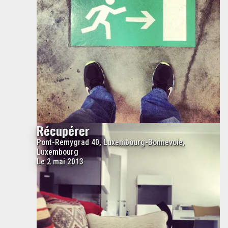
Récupérer
Pont-Remygrad 40, Luxembourg-Bonnevoie,
Luxembourg
Le 2 mai 2013