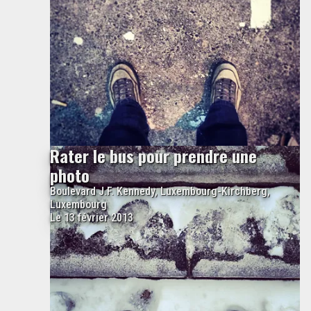
Rater le bus pour prendre une
photo
Boulevard J.F. Kennedy, Luxembourg-Kirchberg,
Luxembourg
Le 13 février 2013