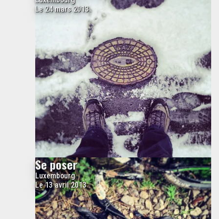
Le 24 mars 2013
Se poser
Luxembourg
Le 13 avril 2013