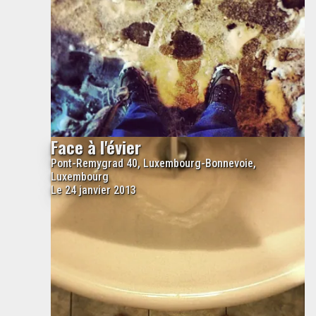
Face à l'évier
Pont-Remygrad 40, Luxembourg-Bonnevoie,
Luxembourg
Le 24 janvier 2013