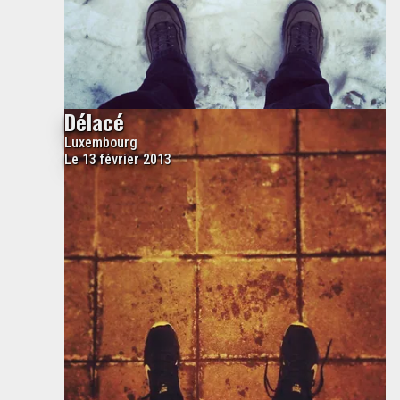
Délacé
Luxembourg
Le 13 février 2013