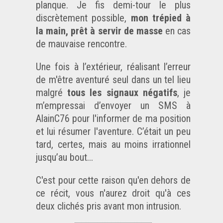
planque. Je fis demi-tour le plus
discrètement possible,
mon trépied à
la main, prêt à servir de masse
en cas
de mauvaise rencontre.
Une fois à l’extérieur, réalisant l’erreur
de m'être aventuré seul dans un tel lieu
malgré
tous les signaux négatifs
, je
m’empressai d’envoyer un SMS à
AlainC76
pour l'informer de ma position
et lui résumer l'aventure. C’était un peu
tard, certes, mais au moins irrationnel
jusqu’au bout...
C'est pour cette raison qu'en dehors de
ce récit, vous n'aurez droit qu'à ces
deux clichés pris avant mon intrusion.