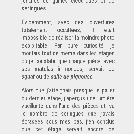
jonchés de gaines électriques et de
seringues
.
Évidemment, avec des ouvertures
totalement occultées, il était
impossible de réaliser la moindre photo
exploitable. Par pure curiosité, je
montais tout de même dans les étages
où je constatai que chaque pièce, avec
ses matelas immondes, servait de
squat
ou de
salle de piquouse
.
Alors que j’atteignais presque le palier
du dernier étage, j’aperçus une lumière
vacillante dans l'une des pièces et, vu
le nombre de seringues que j’avais
écrasées sous mes pas, j’en conclus
que cet étage servait encore de