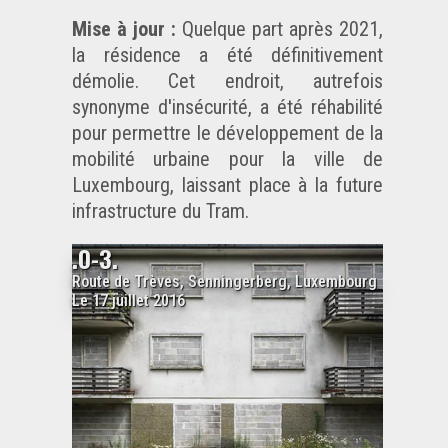
Mise à jour :
Quelque part
après 2021
,
la résidence a été définitivement
démolie. Cet endroit, autrefois
synonyme d'insécurité, a été réhabilité
pour permettre le développement de la
mobilité urbaine pour la ville de
Luxembourg, laissant place à la future
infrastructure du Tram.
.0-3.
Route de Trèves, Senningerberg, Luxembourg
Le 17 juillet 2016