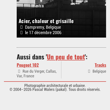
Acier, chaleur et grisaille
Dampremy, Belgique
le 17 décembre 2006
Aussi dans '
Un peu de tout
':
Peugeot 102
Tracks
Rue du Verger, Callas,
Belgique
Var, France
Photographie architecturale et urbaine.
© 2004–2026 Pascal Walers (pakal). Tous droits réservés.