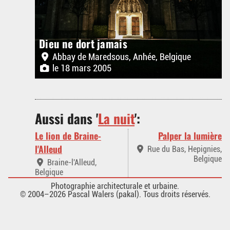
Dieu ne dort jamais
Abbay de Maredsous, Anhée, Belgique
le 18 mars 2005
Aussi dans '
La nuit
':
Le lion de Braine-
Palper la lumière
l'Alleud
Rue du Bas, Hepignies,
Belgique
Braine-l'Alleud,
Belgique
Photographie architecturale et urbaine.
© 2004–2026 Pascal Walers (pakal). Tous droits réservés.