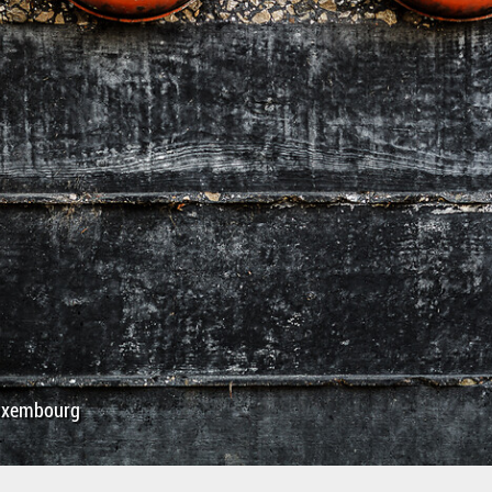
uxembourg