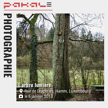
PHOTOGRAPHIE
L'arbre lumière
Rue de Draperies, Hamm, Luxembourg
le 6 janvier 2013