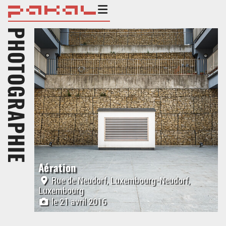
PHOTOGRAPHIE
Aération
Rue de Neudorf, Luxembourg-Neudorf,
Luxembourg
le 21 avril 2016