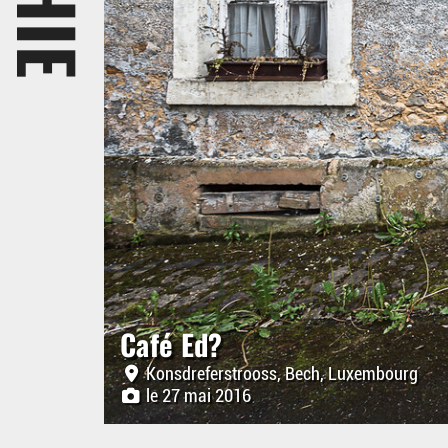
Café Ed?
Konsdreferstrooss, Bech, Luxembourg
le 27 mai 2016