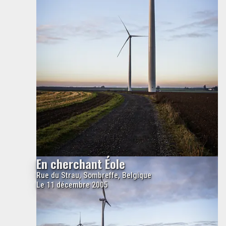
En cherchant Éole
Rue du Strau, Sombreffe, Belgique
Le 11 décembre 2005