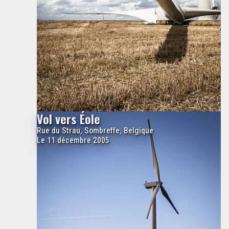
Vol vers Éole
Rue du Strau, Sombreffe, Belgique
Le 11 décembre 2005