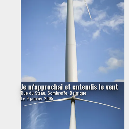
Je m'approchai et entendis le vent
Rue du Strau, Sombreffe, Belgique
Le 9 janvier 2005