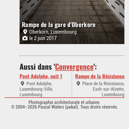
Rampe de la gare d'Oberkorn
Oberkorn, Luxembourg
le 2 juin 2017
Aussi dans '
Convergence
':
Pont Adolphe, nuit 1
Rampe de la Résistance
Pont Adolphe,
Place de la Résistance,
Luxembourg-Ville,
Esch-sur-Alzette,
Luxembourg
Luxembourg
Photographie architecturale et urbaine.
© 2004–2026 Pascal Walers (pakal). Tous droits réservés.