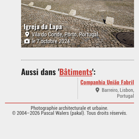
Igreja da Lapa
Vila do Conde, Porto, Portugal
le 7 octobre 2024
Aussi dans '
Bâtiments
':
Companhia União Fabril
Barreiro, Lisbon,
Portugal
Photographie architecturale et urbaine.
© 2004–2026 Pascal Walers (pakal). Tous droits réservés.