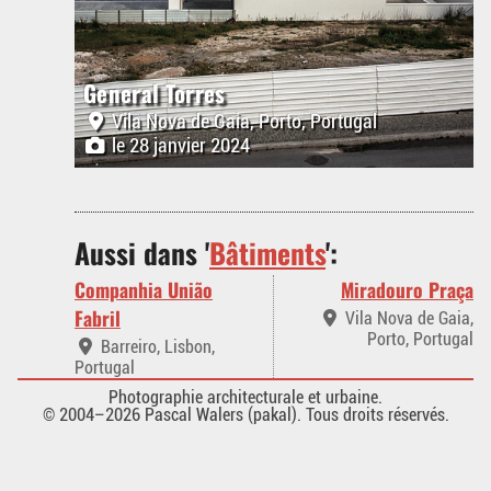
General Torres
Vila Nova de Gaia, Porto, Portugal
le 28 janvier 2024
Aussi dans '
Bâtiments
':
Companhia União
Miradouro Praça
Fabril
Vila Nova de Gaia,
Porto, Portugal
Barreiro, Lisbon,
Portugal
Photographie architecturale et urbaine.
© 2004–2026 Pascal Walers (pakal). Tous droits réservés.