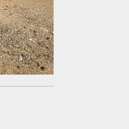
De Halve Maan
Oostende, Belgique