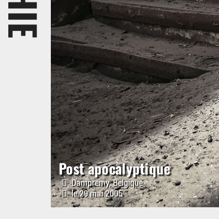
Post apocalyptique
Dampremy, Belgique
le 29 mai 2005